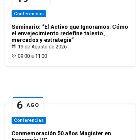
Conferencias
Seminario: “El Activo que Ignoramos: Cómo
el envejecimiento redefine talento,
mercados y estrategia”
19 de Agosto de 2026
09:00 a 11:00
6
AGO
Conferencias
Conmemoración 50 años Magíster en
Economía UC