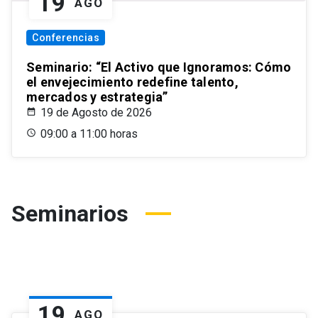
19
AGO
Conferencias
Seminario: “El Activo que Ignoramos: Cómo
el envejecimiento redefine talento,
mercados y estrategia”
19 de Agosto de 2026
09:00 a 11:00 horas
Seminarios
19
AGO