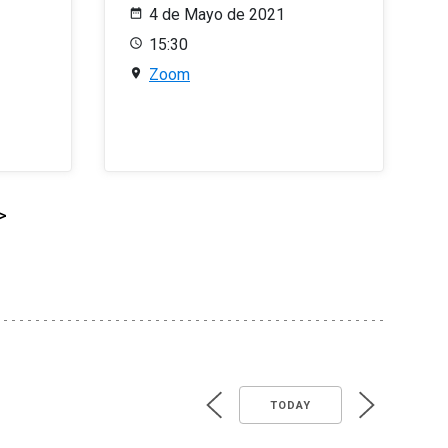
4 de Mayo de 2021
15:30
Zoom
>
TODAY