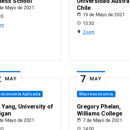
ness School
Universidad Austra
Chile
de Mayo de 2021
19 de Mayo de 2021
30
15:30
om
Zoom
2
7
MAY
MAY
oeconomía Aplicada
Macroeconomía
 Yang, University of
Gregory Phelan,
igan
Williams College
de Mayo de 2021
7 de Mayo de 2021
30
14:00