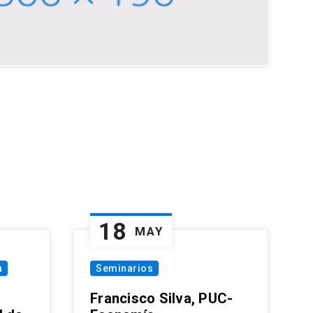
18
MAY
a
Seminarios
Francisco Silva, PUC-