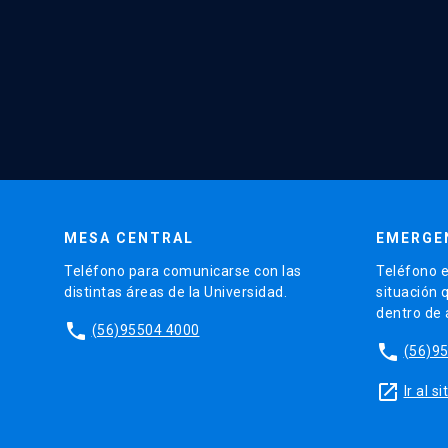
MESA CENTRAL
EMERGE
Teléfono para comunicarse con las
Teléfono e
distintas áreas de la Universidad.
situación 
dentro de
phone
(56)95504 4000
phone
(56)9
launch
Ir al 