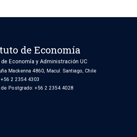
ituto de Economía
 de Economía y Administración UC
uña Mackenna 4860, Macul. Santiago, Chile
: +56 2 2354 4303
n de Postgrado: +56 2 2354 4028