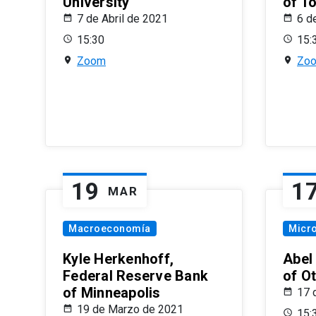
University
of T
7 de Abril de 2021
6 d
15:30
15:
Zoom
Zo
19
1
MAR
Macroeconomía
Micr
Kyle Herkenhoff,
Abel
Federal Reserve Bank
of O
of Minneapolis
17 
19 de Marzo de 2021
15: