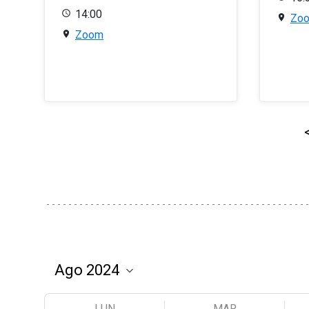
14:00
Zo
Zoom
LUN
MAR