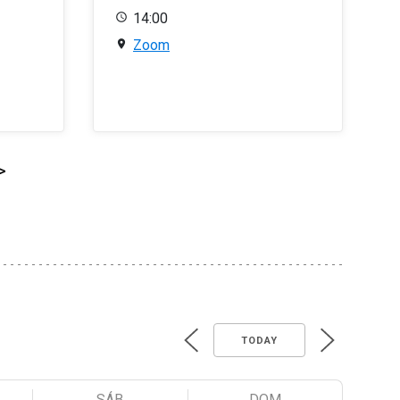
14:00
Zoom
>
TODAY
SÁB
DOM