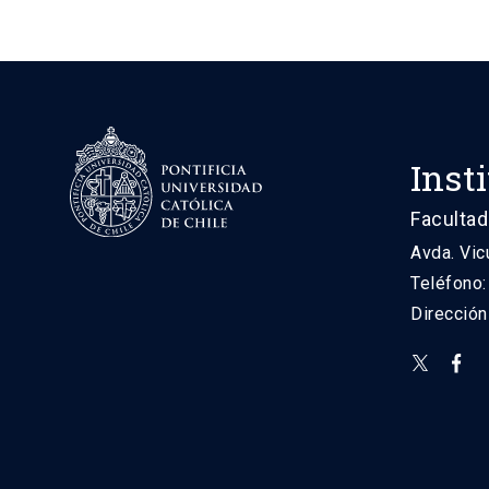
Inst
Facultad
Avda. Vic
Teléfono
Direcció