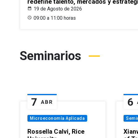
redefine talento, mercados y estrateg
19 de Agosto de 2026
09:00 a 11:00 horas
Seminarios
7
6
ABR
Microeconomía Aplicada
Semi
Rossella Calvi, Rice
Xian