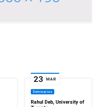
23
MAR
Seminarios
Rahul Deb, University of