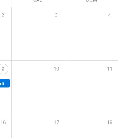
2
3
4
10
11
9
onomía UC
16
17
18