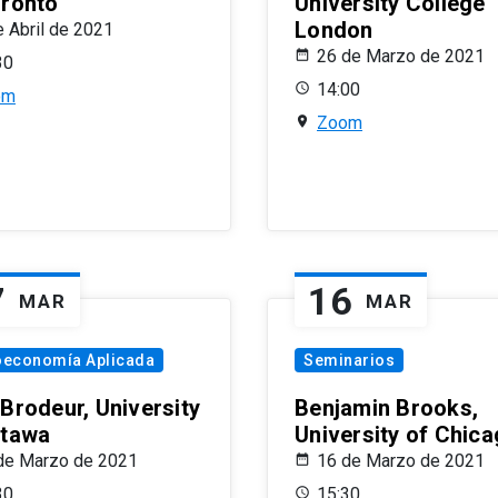
oronto
University College
London
e Abril de 2021
26 de Marzo de 2021
30
14:00
om
Zoom
7
16
MAR
MAR
oeconomía Aplicada
Seminarios
 Brodeur, University
Benjamin Brooks,
ttawa
University of Chic
de Marzo de 2021
16 de Marzo de 2021
30
15:30