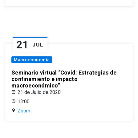
21
JUL
Macroeconomía
Seminario virtual “Covid: Estrategias de
confinamiento e impacto
macroeconómico”
21 de Julio de 2020
13:00
Zoom