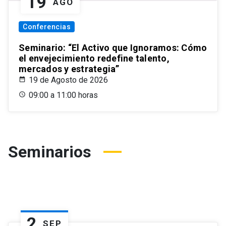
19
AGO
Conferencias
Seminario: “El Activo que Ignoramos: Cómo
el envejecimiento redefine talento,
mercados y estrategia”
19 de Agosto de 2026
09:00 a 11:00 horas
Seminarios
2
SEP