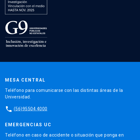
MESA CENTRAL
Teléfono para comunicarse con las distintas áreas de la
Universidad.
phone
(56)95504 4000
EMERGENCIAS UC
Teléfono en caso de accidente o situación que ponga en