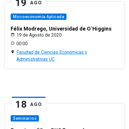
19
AGO
Microeconomía Aplicada
Félix Modrego, Universidad de O`Higgins
19 de Agosto de 2020
00:00
Facultad de Ciencias Económicas y
Administrativas UC
18
AGO
Seminarios