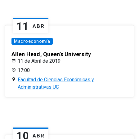
11
ABR
Macroeconomía
Allen Head, Queen’s University
11 de Abril de 2019
17:00
Facultad de Ciencias Económicas y
Administrativas UC
10
ABR