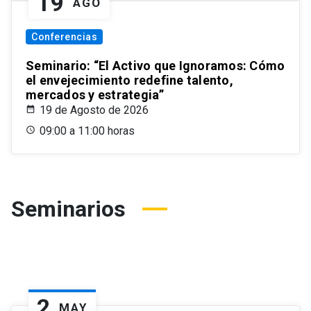
19
AGO
Conferencias
Seminario: “El Activo que Ignoramos: Cómo
el envejecimiento redefine talento,
mercados y estrategia”
19 de Agosto de 2026
09:00 a 11:00 horas
Seminarios
2
MAY