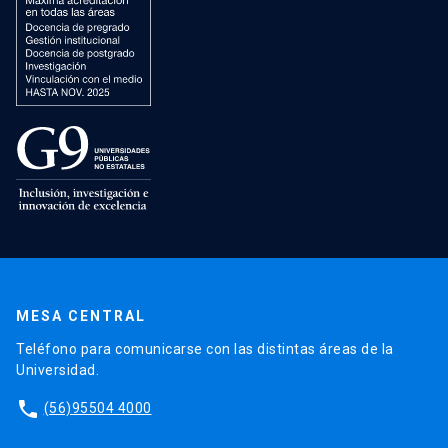
MESA CENTRAL
Teléfono para comunicarse con las distintas áreas de la
Universidad.
phone
(56)95504 4000