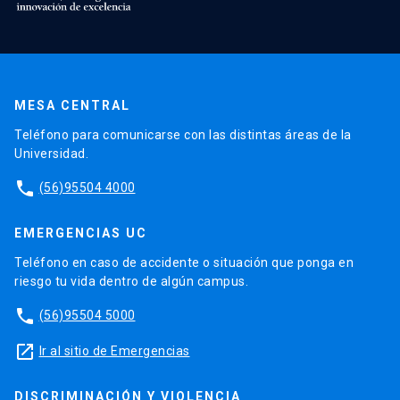
MESA CENTRAL
Teléfono para comunicarse con las distintas áreas de la
Universidad.
phone
(56)95504 4000
EMERGENCIAS UC
Teléfono en caso de accidente o situación que ponga en
riesgo tu vida dentro de algún campus.
phone
(56)95504 5000
launch
Ir al sitio de Emergencias
DISCRIMINACIÓN Y VIOLENCIA