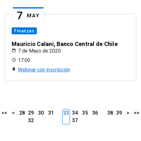
7
MAY
Finanzas
Mauricio Calani, Banco Central de Chile
7 de Mayo de 2020
17:00
Webinar con inscripción
<<
<
28
29
30
31
33
34
35
36
38
39
>
>>
32
37