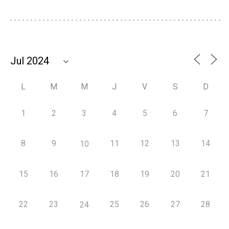
L
M
M
J
V
S
D
1
2
3
4
5
6
7
8
9
11
12
13
14
10
15
16
17
18
19
20
21
22
23
25
26
27
28
24