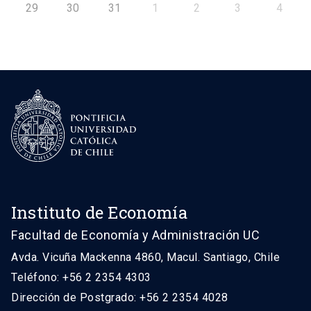
29
30
31
1
2
3
4
Instituto de Economía
Facultad de Economía y Administración UC
Avda. Vicuña Mackenna 4860, Macul. Santiago, Chile
Teléfono: +56 2 2354 4303
Dirección de Postgrado: +56 2 2354 4028