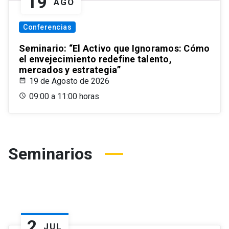
19
AGO
Conferencias
Seminario: “El Activo que Ignoramos: Cómo
el envejecimiento redefine talento,
mercados y estrategia”
19 de Agosto de 2026
09:00 a 11:00 horas
Seminarios
2
JUL