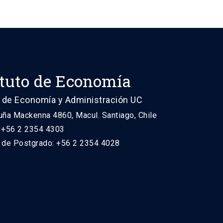
ituto de Economía
 de Economía y Administración UC
uña Mackenna 4860, Macul. Santiago, Chile
: +56 2 2354 4303
n de Postgrado: +56 2 2354 4028