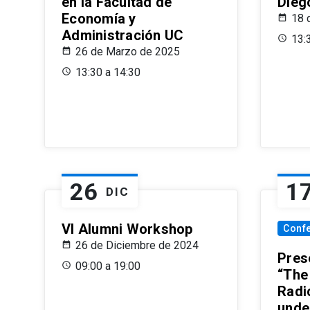
en la Facultad de
Dieg
Economía y
18 
Administración UC
13:
26 de Marzo de 2025
13:30 a 14:30
26
1
DIC
VI Alumni Workshop
Conf
26 de Diciembre de 2024
Prese
09:00 a 19:00
“The
Radi
unde