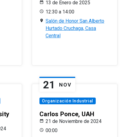
13 de Enero de 2025
12:30 a 14:00
Salón de Honor San Alberto
Hurtado Cruchaga, Casa
Central
21
NOV
Organización Industrial
sity
Carlos Ponce, UAH
21 de Noviembre de 2024
024
00:00