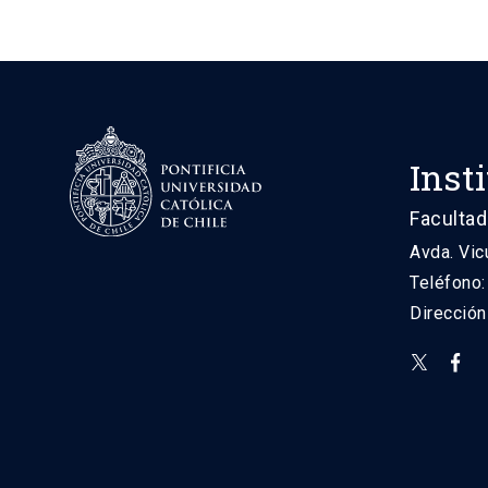
Inst
Facultad
Avda. Vic
Teléfono
Direcció