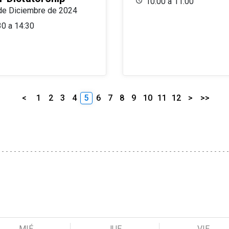
10:00 a 11:00
de Diciembre de 2024
30 a 14:30
<
1
2
3
4
5
6
7
8
9
10
11
12
>
>>
MIÉ
JUE
VIE