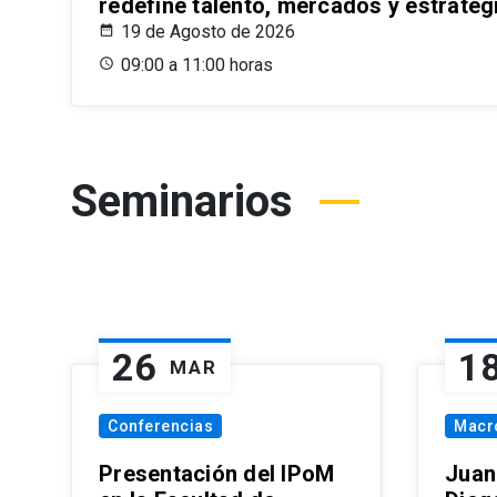
redefine talento, mercados y estrateg
19 de Agosto de 2026
09:00 a 11:00 horas
Seminarios
26
1
MAR
Conferencias
Macr
Presentación del IPoM
Juan