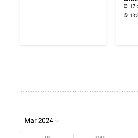
17 
13:
LUN
MAR