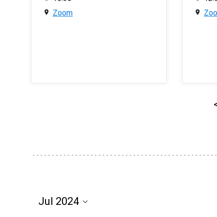
Zoom
Zo