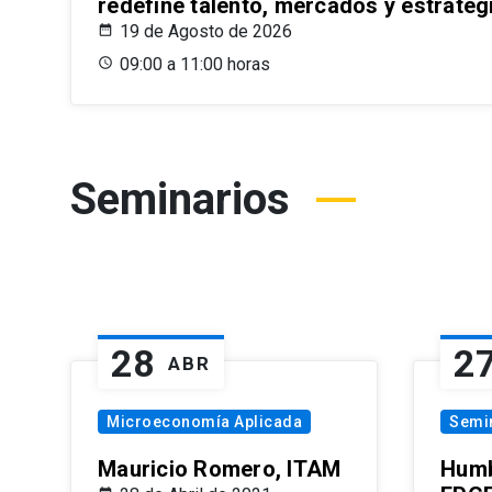
redefine talento, mercados y estrateg
19 de Agosto de 2026
09:00 a 11:00 horas
Seminarios
28
2
ABR
Microeconomía Aplicada
Semi
Mauricio Romero, ITAM
Humb