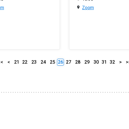
om
Zoom
<<
<
21
22
23
24
25
26
27
28
29
30
31
32
>
>