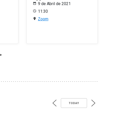
9 de Abril de 2021
11:30
Zoom
>
TODAY