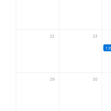
22
23
1:3
29
30