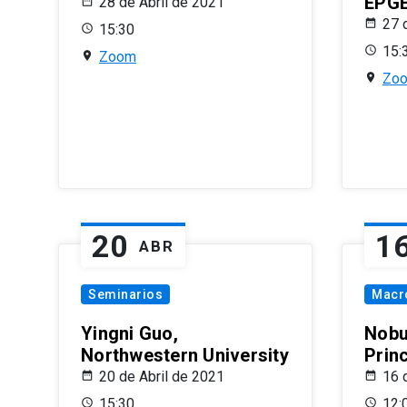
EPG
28 de Abril de 2021
27 
15:30
15:
Zoom
Zo
20
1
ABR
Seminarios
Macr
Yingni Guo,
Nobu
Northwestern University
Prin
20 de Abril de 2021
16 
15:30
12: