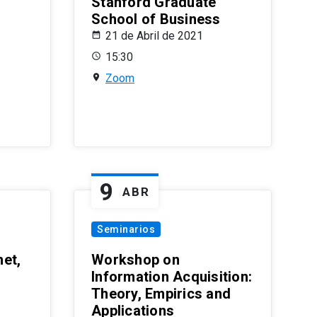
Stanford Graduate
School of Business
21 de Abril de 2021
15:30
Zoom
9
ABR
Seminarios
et,
Workshop on
Information Acquisition:
Theory, Empirics and
Applications