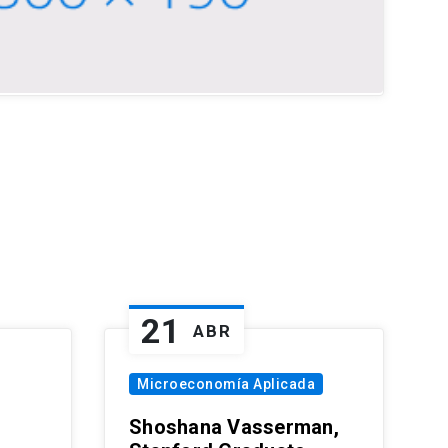
21
ABR
Microeconomía Aplicada
Shoshana Vasserman,