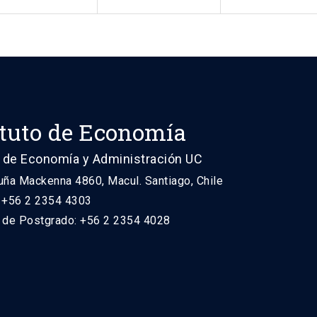
ituto de Economía
 de Economía y Administración UC
uña Mackenna 4860, Macul. Santiago, Chile
: +56 2 2354 4303
n de Postgrado: +56 2 2354 4028