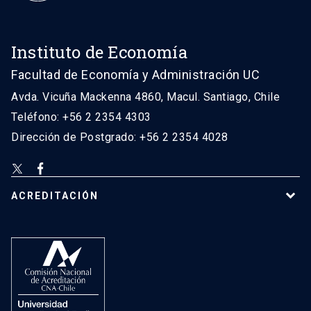
Instituto de Economía
Facultad de Economía y Administración UC
Avda. Vicuña Mackenna 4860, Macul. Santiago, Chile
Teléfono: +56 2 2354 4303
Dirección de Postgrado: +56 2 2354 4028
ACREDITACIÓN