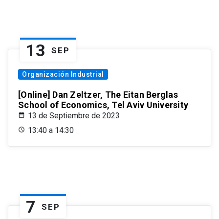
13
SEP
Organización Industrial
[Online] Dan Zeltzer, The Eitan Berglas
School of Economics, Tel Aviv University
13 de Septiembre de 2023
13:40 a 14:30
7
SEP