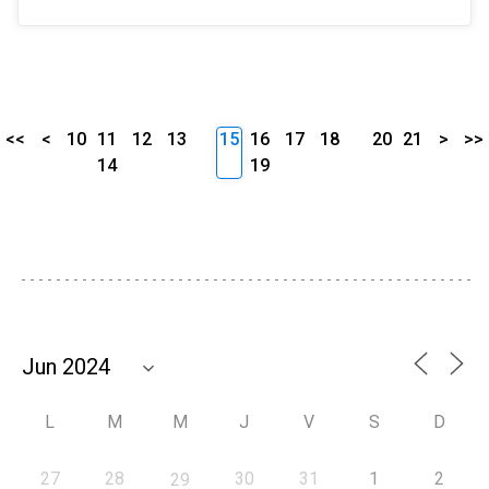
<<
<
10
11
12
13
15
16
17
18
20
21
>
>>
14
19
L
M
M
J
V
S
D
27
28
30
31
1
2
29