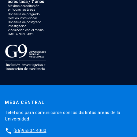
MESA CENTRAL
Teléfono para comunicarse con las distintas áreas de la
Universidad.
phone
(56)95504 4000