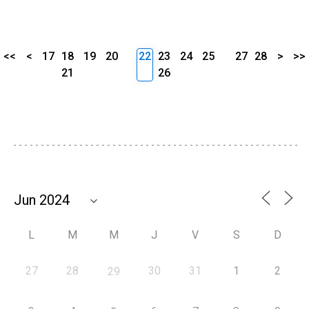
<<
<
17
18
19
20
22
23
24
25
27
28
>
>>
21
26
L
M
M
J
V
S
D
27
28
30
31
1
2
29