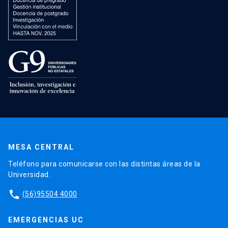
MESA CENTRAL
Teléfono para comunicarse con las distintas áreas de la
Universidad.
phone
(56)95504 4000
EMERGENCIAS UC