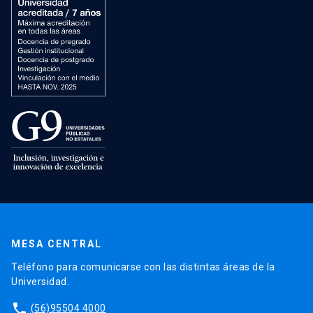
MESA CENTRAL
Teléfono para comunicarse con las distintas áreas de la
Universidad.
phone
(56)95504 4000