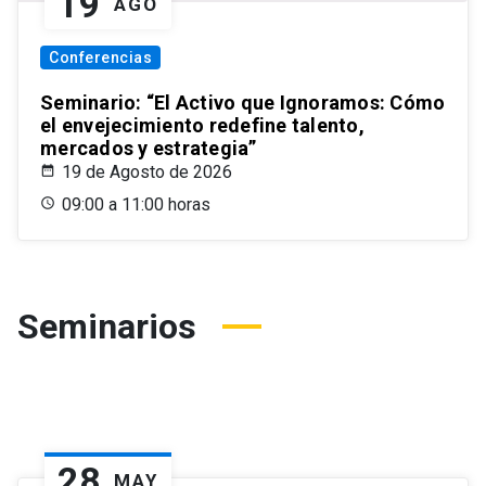
19
AGO
Conferencias
Seminario: “El Activo que Ignoramos: Cómo
el envejecimiento redefine talento,
mercados y estrategia”
19 de Agosto de 2026
09:00 a 11:00 horas
Seminarios
28
MAY