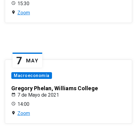
15:30
Zoom
7
MAY
Macroeconomía
Gregory Phelan, Williams College
7 de Mayo de 2021
14:00
Zoom