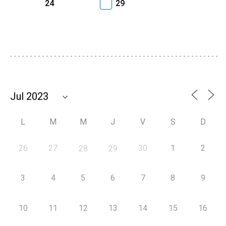
24
29
L
M
M
J
V
S
D
26
27
30
1
2
28
29
3
4
5
6
7
8
9
10
11
12
13
14
15
16