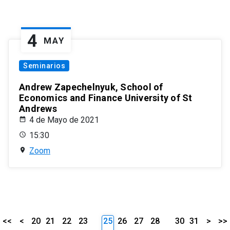
4
MAY
Seminarios
Andrew Zapechelnyuk, School of
Economics and Finance University of St
Andrews
4 de Mayo de 2021
15:30
Zoom
<<
<
20
21
22
23
25
26
27
28
30
31
>
>>