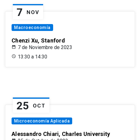
7
NOV
Macroeconomía
Chenzi Xu, Stanford
7 de Noviembre de 2023
13:30 a 14:30
25
OCT
Microeconomía Aplicada
Alessandro Chiari, Charles University