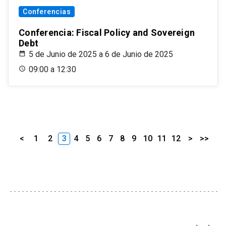
Conferencias
Conferencia: Fiscal Policy and Sovereign
Debt
5 de Junio de 2025 a 6 de Junio de 2025
09:00 a 12:30
<
1
2
3
4
5
6
7
8
9
10
11
12
>
>>