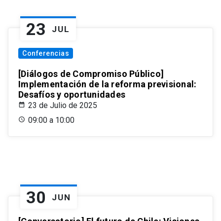
23
JUL
Conferencias
[Diálogos de Compromiso Público]
Implementación de la reforma previsional:
Desafíos y oportunidades
23 de Julio de 2025
09:00 a 10:00
30
JUN