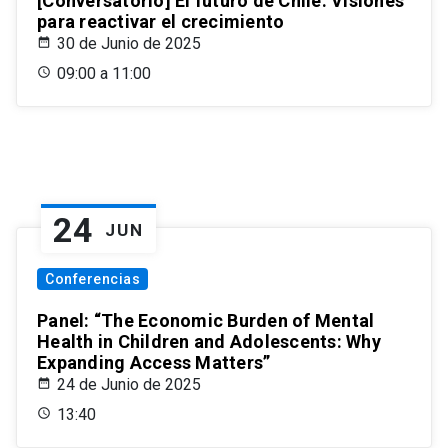
[Conversatorio] El futuro de Chile: Visiones
para reactivar el crecimiento
30 de Junio de 2025
09:00 a 11:00
24
JUN
Conferencias
Panel: “The Economic Burden of Mental
Health in Children and Adolescents: Why
Expanding Access Matters”
24 de Junio de 2025
13:40