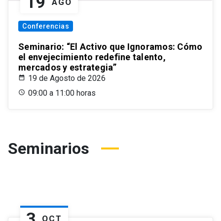
19
AGO
Conferencias
Seminario: “El Activo que Ignoramos: Cómo
el envejecimiento redefine talento,
mercados y estrategia”
19 de Agosto de 2026
09:00 a 11:00 horas
Seminarios
3
OCT