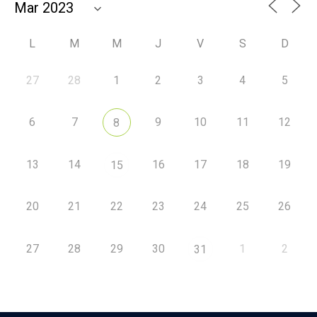
L
M
M
J
V
S
D
27
28
1
2
3
4
5
6
7
9
10
11
12
8
13
14
16
17
18
19
15
20
21
22
23
24
25
26
27
28
29
30
1
2
31