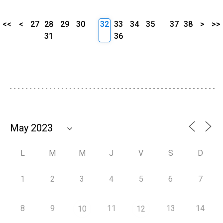
<<
<
27
28
29
30
32
33
34
35
37
38
>
>>
31
36
L
M
M
J
V
S
D
1
2
3
4
5
6
7
8
9
11
13
14
10
12