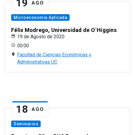
19
AGO
Microeconomía Aplicada
Félix Modrego, Universidad de O`Higgins
19 de Agosto de 2020
00:00
Facultad de Ciencias Económicas y
Administrativas UC
18
AGO
Seminarios