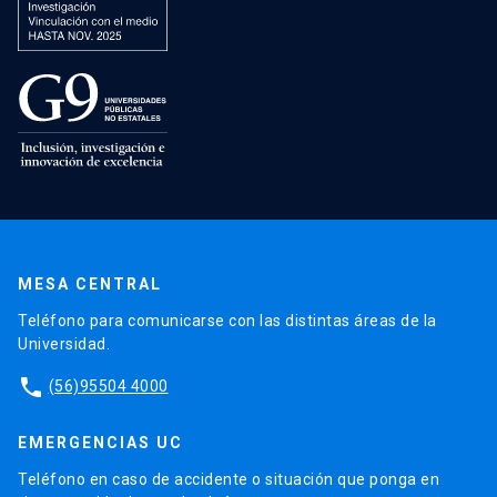
MESA CENTRAL
Teléfono para comunicarse con las distintas áreas de la
Universidad.
phone
(56)95504 4000
EMERGENCIAS UC
Teléfono en caso de accidente o situación que ponga en