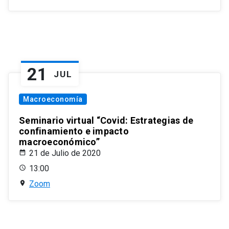
21
JUL
Macroeconomía
Seminario virtual “Covid: Estrategias de
confinamiento e impacto
macroeconómico”
21 de Julio de 2020
13:00
Zoom