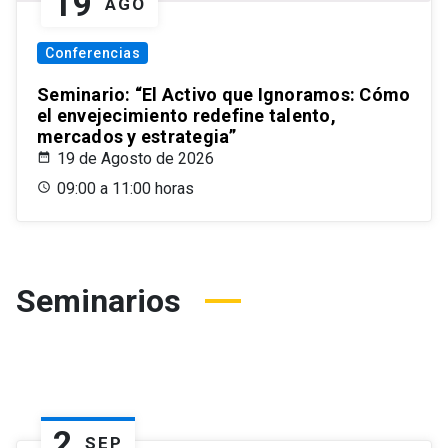
19
AGO
Conferencias
Seminario: “El Activo que Ignoramos: Cómo
el envejecimiento redefine talento,
mercados y estrategia”
19 de Agosto de 2026
09:00 a 11:00 horas
Seminarios
2
SEP