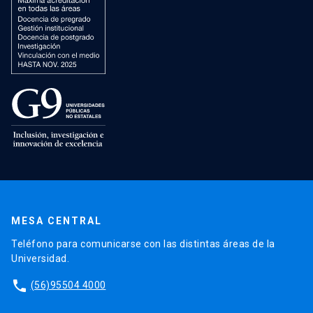
MESA CENTRAL
Teléfono para comunicarse con las distintas áreas de la
Universidad.
phone
(56)95504 4000