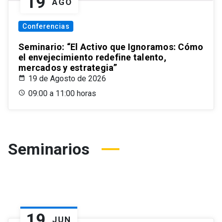
19
AGO
Conferencias
Seminario: “El Activo que Ignoramos: Cómo
el envejecimiento redefine talento,
mercados y estrategia”
19 de Agosto de 2026
09:00 a 11:00 horas
Seminarios
19
JUN