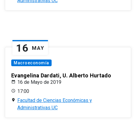
Administrativas UC
16
MAY
Macroeconomía
Evangelina Dardati, U. Alberto Hurtado
16 de Mayo de 2019
17:00
Facultad de Ciencias Económicas y
Administrativas UC