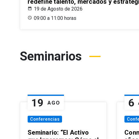
redefine talento, mercados y estrateg
19 de Agosto de 2026
09:00 a 11:00 horas
Seminarios
19
6
AGO
Conferencias
Conf
Seminario: “El Activo
Conm