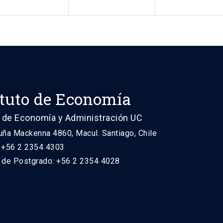
ituto de Economía
 de Economía y Administración UC
uña Mackenna 4860, Macul. Santiago, Chile
: +56 2 2354 4303
n de Postgrado: +56 2 2354 4028