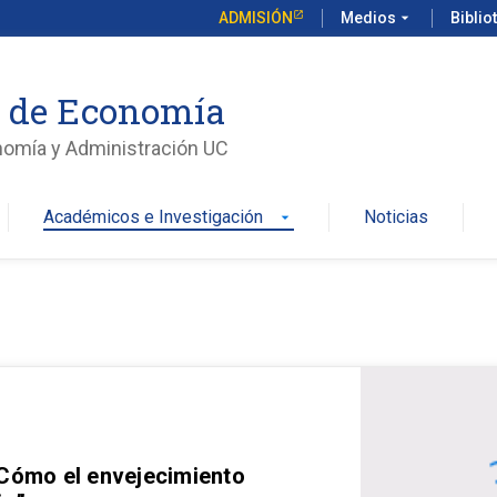
ADMISIÓN
Medios
arrow_drop_down
Biblio
o de Economía
nomía y Administración UC
Académicos e Investigación
Noticias
arrow_drop_down
 Cómo el envejecimiento