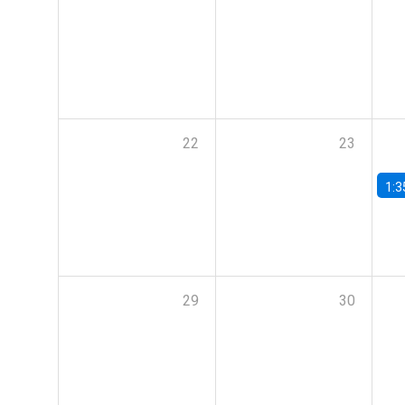
22
23
1:3
29
30