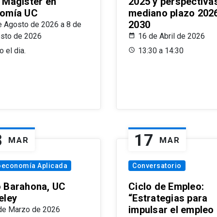
 Magíster en
2025 y perspectiva
omía UC
mediano plazo 202
2030
e Agosto de 2026 a 8 de
sto de 2026
16 de Abril de 2026
 el dia.
13:30 a 14:30
8
17
MAR
MAR
oeconomía Aplicada
Conversatorio
 Barahona, UC
Ciclo de Empleo:
eley
“Estrategias para
impulsar el empleo
de Marzo de 2026