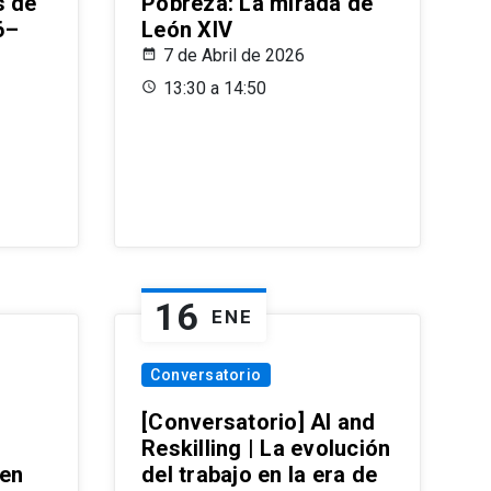
s de
Pobreza: La mirada de
6–
León XIV
7 de Abril de 2026
13:30 a 14:50
16
ENE
Conversatorio
[Conversatorio] AI and
Reskilling | La evolución
 en
del trabajo en la era de