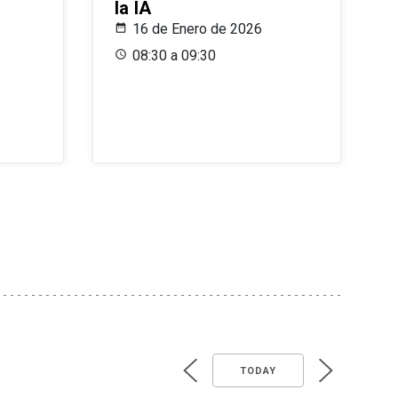
la IA
16 de Enero de 2026
08:30 a 09:30
TODAY