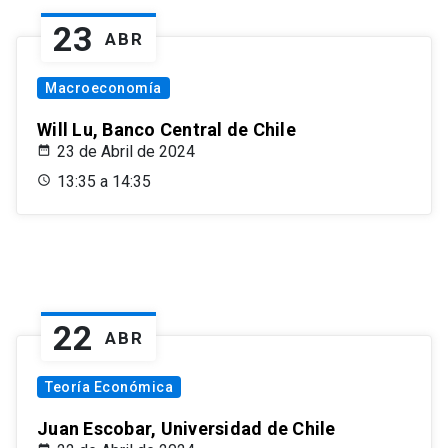
23
ABR
Macroeconomía
Will Lu, Banco Central de Chile
23 de Abril de 2024
13:35 a 14:35
22
ABR
Teoría Económica
Juan Escobar, Universidad de Chile