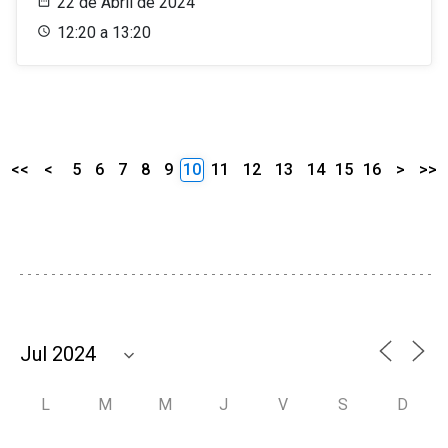
22 de Abril de 2024
12:20 a 13:20
<<
<
5
6
7
8
9
10
11
12
13
14
15
16
>
>>
L
M
M
J
V
S
D