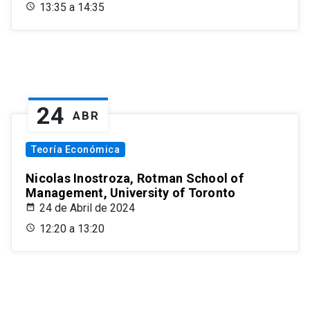
13:35 a 14:35
24
ABR
Teoría Económica
Nicolas Inostroza, Rotman School of
Management, University of Toronto
24 de Abril de 2024
12:20 a 13:20