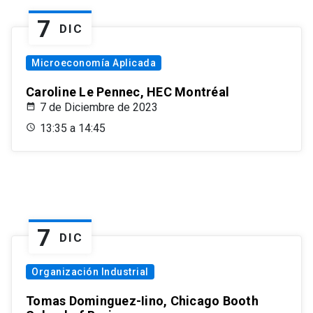
7
DIC
Microeconomía Aplicada
Caroline Le Pennec, HEC Montréal
7 de Diciembre de 2023
13:35 a 14:45
7
DIC
Organización Industrial
Tomas Dominguez-Iino, Chicago Booth