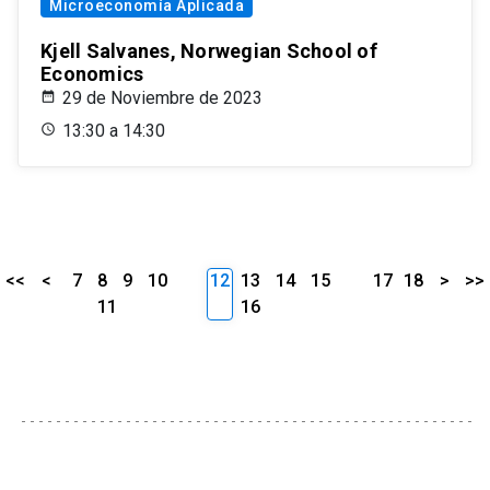
Microeconomía Aplicada
Kjell Salvanes, Norwegian School of
Economics
29 de Noviembre de 2023
13:30 a 14:30
<<
<
7
8
9
10
12
13
14
15
17
18
>
>>
11
16