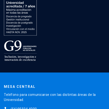
MESA CENTRAL
Teléfono para comunicarse con las distintas áreas de la
Universidad.
(56)95504 4000