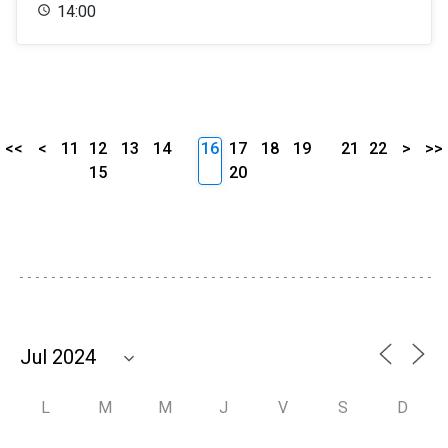
14:00
<<
<
11
12
13
14
16
17
18
19
21
22
>
>>
15
20
L
M
M
J
V
S
D