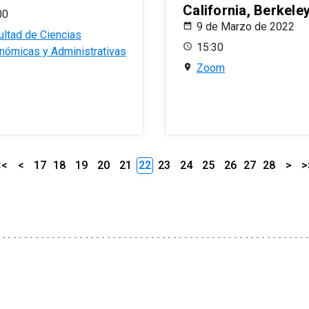
California, Berkele
00
9 de Marzo de 2022
ultad de Ciencias
15:30
nómicas y Administrativas
Zoom
<<
<
17
18
19
20
21
22
23
24
25
26
27
28
>
>