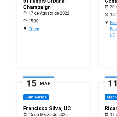
of Illinois Urbana-
Centr
Champaign
20 
17 de Agosto de 2022
14:
15:30
Fac
Zoom
Eco
UC
15
1
MAR
Seminarios
Macr
Francisco Silva, UC
Rica
15 de Marzo de 2022
11 