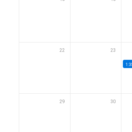
22
23
1:3
29
30