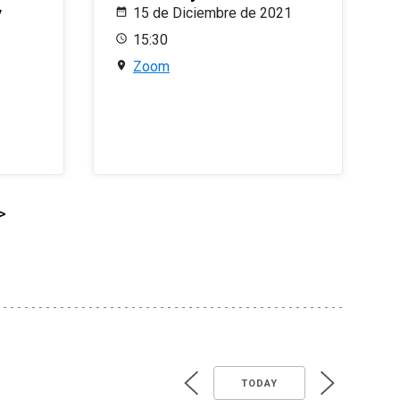
y
15 de Diciembre de 2021
15:30
Zoom
>
TODAY