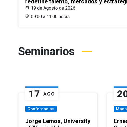
redefine talento, mercados y estrateg
19 de Agosto de 2026
09:00 a 11:00 horas
Seminarios
17
2
AGO
Conferencias
Macr
Jorge Lemos, University
Erne