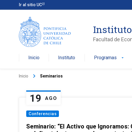
Ir al sitio UC
Institut
Facultad de Eco
Inicio
Instituto
Programas
arrow_drop_down
keyboard_arrow_right
Inicio
Seminarios
19
AGO
Conferencias
Seminario: “El Activo que Ignoramos: