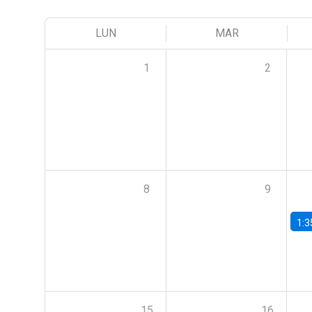
LUN
MAR
1
2
8
9
1:3
15
16