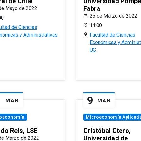
al de Chile
Universidad Pomp
Fabra
de Mayo de 2022
25 de Marzo de 2022
00
14:00
ultad de Ciencias
nómicas y Administrativas
Facultad de Ciencias
Económicas y Administ
UC
1
9
MAR
MAR
oeconomía
Microeconomía Aplicad
rdo Reis, LSE
Cristóbal Otero,
Universidad de
de Marzo de 2022