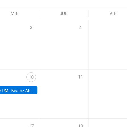
MIÉ
JUE
VIE
3
4
11
10
5 PM -
Beatriz Ahumada, PhD candidate, Universidad de Pittsburgh
17
18