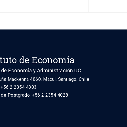
ituto de Economía
 de Economía y Administración UC
uña Mackenna 4860, Macul. Santiago, Chile
: +56 2 2354 4303
n de Postgrado: +56 2 2354 4028