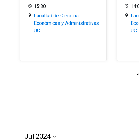
15:30
14:
Facultad de Ciencias
Fac
Económicas y Administrativas
Eco
UC
UC