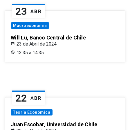
23
ABR
Macroeconomía
Will Lu, Banco Central de Chile
23 de Abril de 2024
13:35 a 14:35
22
ABR
Teoría Económica
Juan Escobar, Universidad de Chile