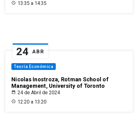
13:35 a 14:35
24
ABR
Teoría Económica
Nicolas Inostroza, Rotman School of
Management, University of Toronto
24 de Abril de 2024
12:20 a 13:20