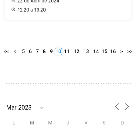
22 de Abril de 2024
12:20 a 13:20
<<
<
5
6
7
8
9
10
11
12
13
14
15
16
>
>>
L
M
M
J
V
S
D