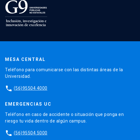
MESA CENTRAL
Teléfono para comunicarse con las distintas áreas de la
Universidad.
phone
(56)95504 4000
EMERGENCIAS UC
Teléfono en caso de accidente o situación que ponga en
riesgo tu vida dentro de algún campus.
phone
(56)95504 5000