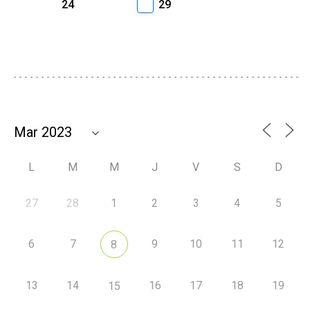
24
29
L
M
M
J
V
S
D
27
28
1
2
3
4
5
6
7
9
10
11
12
8
13
14
16
17
18
19
15