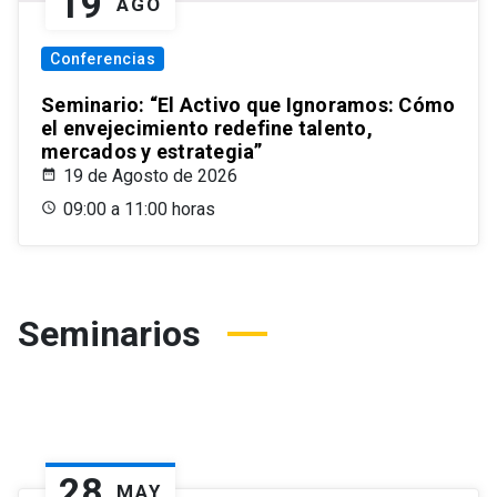
19
AGO
Conferencias
Seminario: “El Activo que Ignoramos: Cómo
el envejecimiento redefine talento,
mercados y estrategia”
19 de Agosto de 2026
09:00 a 11:00 horas
Seminarios
28
MAY