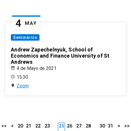
4
MAY
Seminarios
Andrew Zapechelnyuk, School of
Economics and Finance University of St
Andrews
4 de Mayo de 2021
15:30
Zoom
<<
<
20
21
22
23
25
26
27
28
30
31
>
>>