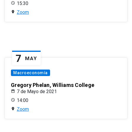
15:30
Zoom
7
MAY
Macroeconomía
Gregory Phelan, Williams College
7 de Mayo de 2021
14:00
Zoom