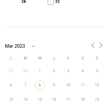
28
33
L
M
M
J
V
S
D
27
28
1
2
3
4
5
6
7
9
10
11
12
8
13
14
16
17
18
19
15