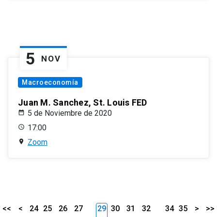
5
NOV
Macroeconomía
Juan M. Sanchez, St. Louis FED
5 de Noviembre de 2020
17:00
Zoom
<<
<
24
25
26
27
29
30
31
32
34
35
>
>>