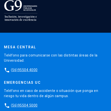
MESA CENTRAL
Teléfono para comunicarse con las distintas áreas de la
Universidad.
phone
(56)95504 4000
EMERGENCIAS UC
Teléfono en caso de accidente o situación que ponga en
riesgo tu vida dentro de algún campus.
phone
(56)95504 5000