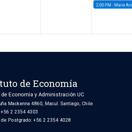
2:00 PM -
Maria Aristizabal-Ramirez, FED
ituto de Economía
 de Economía y Administración UC
uña Mackenna 4860, Macul. Santiago, Chile
: +56 2 2354 4303
n de Postgrado: +56 2 2354 4028