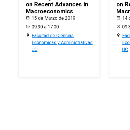
on Recent Advances in
on R
Macroeconomics
Macr
15 de Marzo de 2019
14 
09:30 a 17:00
09:
Facultad de Ciencias
Fac
Económicas y Administrativas
Eco
UC
UC