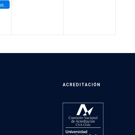
 Board
ACREDITACIÓN