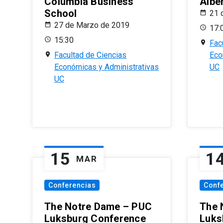
Columbia Business
Albe
School
21 
27 de Marzo de 2019
17:
15:30
Fac
Facultad de Ciencias
Eco
Económicas y Administrativas
UC
UC
15
1
MAR
Conferencias
Conf
The Notre Dame – PUC
The 
Luksburg Conference
Luks