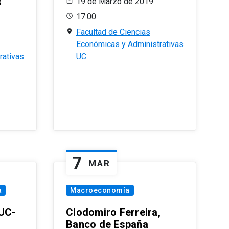
s
19 de Marzo de 2019
17:00
Facultad de Ciencias
Económicas y Administrativas
rativas
UC
7
MAR
a
Macroeconomía
PUC-
Clodomiro Ferreira,
Banco de España