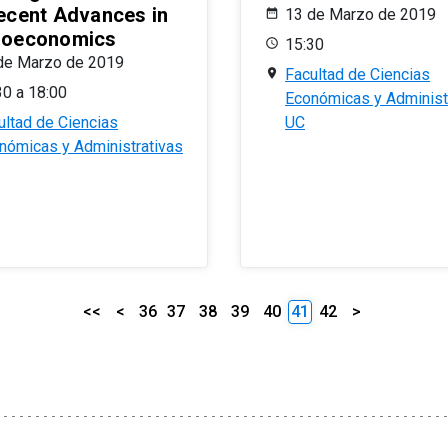
ecent Advances in
13 de Marzo de 2019
oeconomics
15:30
de Marzo de 2019
Facultad de Ciencias
30 a 18:00
Económicas y Administ
ultad de Ciencias
UC
nómicas y Administrativas
<<
<
36
37
38
39
40
41
42
>