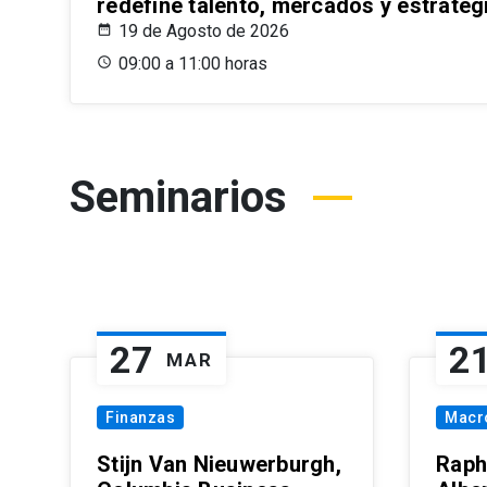
redefine talento, mercados y estrateg
19 de Agosto de 2026
09:00 a 11:00 horas
Seminarios
27
2
MAR
Finanzas
Macr
Stijn Van Nieuwerburgh,
Raph