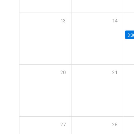
13
14
3:3
20
21
27
28