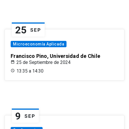
25
SEP
Microeconomía Aplicada
Francisco Pino, Universidad de Chile
25 de Septiembre de 2024
13:35 a 14:30
9
SEP