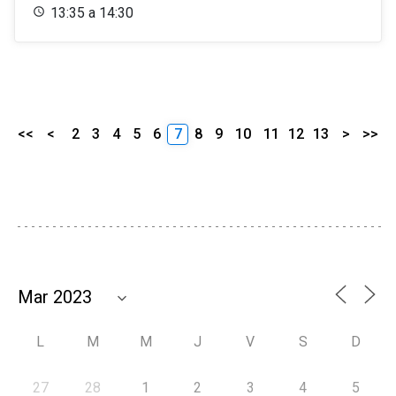
13:35 a 14:30
<<
<
2
3
4
5
6
7
8
9
10
11
12
13
>
>>
L
M
M
J
V
S
D
27
28
1
2
3
4
5