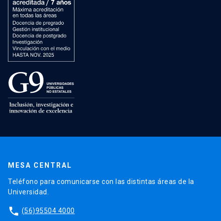
MESA CENTRAL
Teléfono para comunicarse con las distintas áreas de la
Universidad.
phone
(56)95504 4000