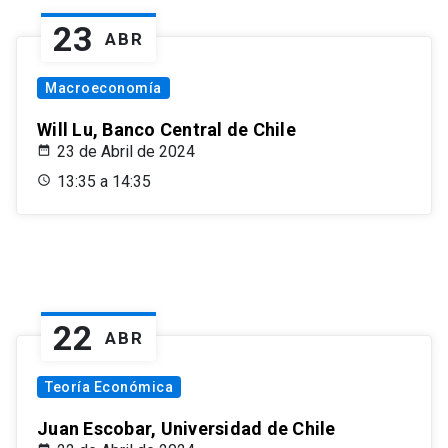
23
ABR
Macroeconomía
Will Lu, Banco Central de Chile
23 de Abril de 2024
13:35 a 14:35
22
ABR
Teoría Económica
Juan Escobar, Universidad de Chile