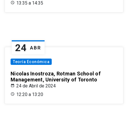
13:35 a 14:35
24
ABR
Teoría Económica
Nicolas Inostroza, Rotman School of
Management, University of Toronto
24 de Abril de 2024
12:20 a 13:20