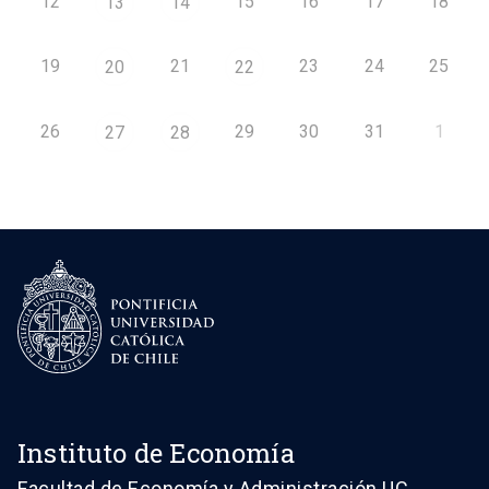
12
15
16
17
18
13
14
19
21
23
24
25
20
22
26
29
30
31
1
27
28
Instituto de Economía
Facultad de Economía y Administración UC