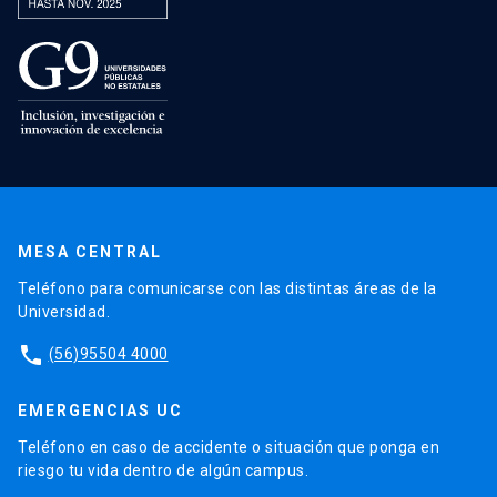
MESA CENTRAL
Teléfono para comunicarse con las distintas áreas de la
Universidad.
phone
(56)95504 4000
EMERGENCIAS UC
Teléfono en caso de accidente o situación que ponga en
riesgo tu vida dentro de algún campus.