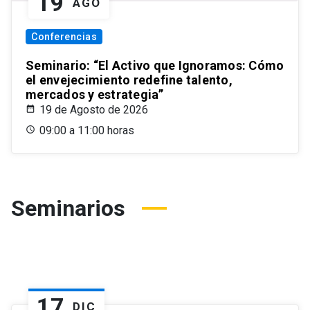
19
AGO
Conferencias
Seminario: “El Activo que Ignoramos: Cómo
el envejecimiento redefine talento,
mercados y estrategia”
19 de Agosto de 2026
09:00 a 11:00 horas
Seminarios
17
DIC