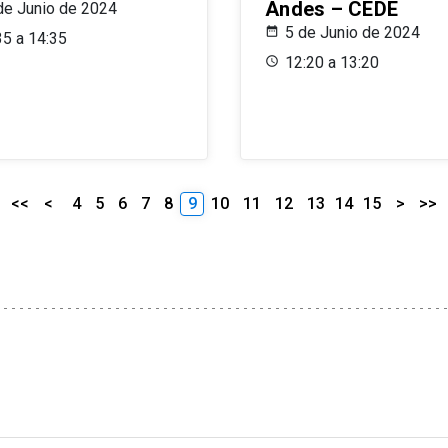
Andes – CEDE
de Junio de 2024
5 de Junio de 2024
35 a 14:35
12:20 a 13:20
<<
<
4
5
6
7
8
9
10
11
12
13
14
15
>
>>