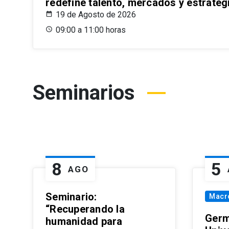
redefine talento, mercados y estrateg
19 de Agosto de 2026
09:00 a 11:00 horas
Seminarios
8
5
AGO
Seminario:
Macr
“Recuperando la
Germ
humanidad para