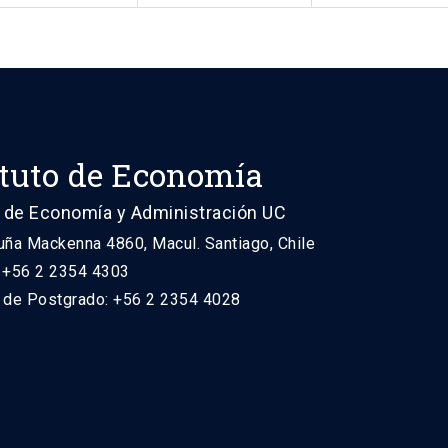
ituto de Economía
 de Economía y Administración UC
uña Mackenna 4860, Macul. Santiago, Chile
: +56 2 2354 4303
n de Postgrado: +56 2 2354 4028