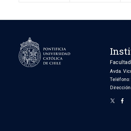
Inst
Facultad
Avda. Vic
Teléfono
Direcció