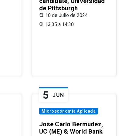
candidate, Universidad
de Pittsburgh
10 de Julio de 2024
13:35 a 14:30
5
JUN
Microeconomía Aplicada
Jose Carlo Bermudez,
UC (ME) & World Bank