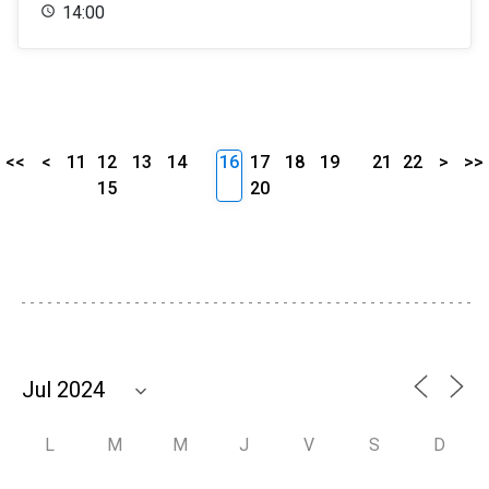
14:00
<<
<
11
12
13
14
16
17
18
19
21
22
>
>>
15
20
L
M
M
J
V
S
D