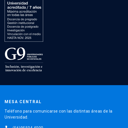
MESA CENTRAL
Teléfono para comunicarse con las distintas áreas de la
Universidad.
(56)95504 4000