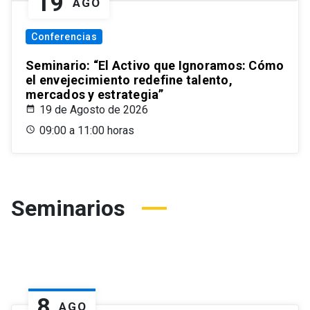
19
AGO
Conferencias
Seminario: “El Activo que Ignoramos: Cómo
el envejecimiento redefine talento,
mercados y estrategia”
19 de Agosto de 2026
09:00 a 11:00 horas
Seminarios
8
AGO