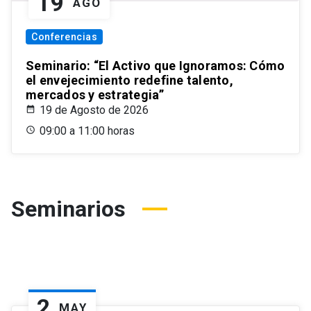
19
AGO
Conferencias
Seminario: “El Activo que Ignoramos: Cómo
el envejecimiento redefine talento,
mercados y estrategia”
19 de Agosto de 2026
09:00 a 11:00 horas
Seminarios
2
MAY