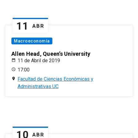
11
ABR
Macroeconomía
Allen Head, Queen’s University
11 de Abril de 2019
17:00
Facultad de Ciencias Económicas y
Administrativas UC
10
ABR