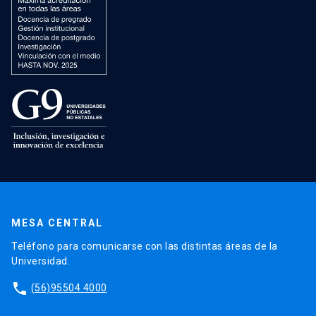
MESA CENTRAL
Teléfono para comunicarse con las distintas áreas de la
Universidad.
phone
(56)95504 4000