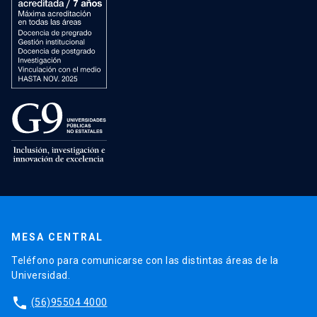
MESA CENTRAL
Teléfono para comunicarse con las distintas áreas de la
Universidad.
phone
(56)95504 4000