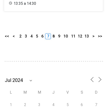
13:35 a 14:30
<<
<
2
3
4
5
6
7
8
9
10
11
12
13
>
>>
L
M
M
J
V
S
D
1
2
3
4
5
6
7