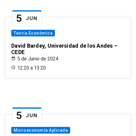
5
JUN
Teoría Económica
David Bardey, Universidad de los Andes –
CEDE
5 de Junio de 2024
12:20 a 13:20
5
JUN
Microeconomía Aplicada