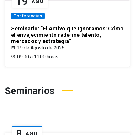
19
AGO
Conferencias
Seminario: “El Activo que Ignoramos: Cómo
el envejecimiento redefine talento,
mercados y estrategia”
19 de Agosto de 2026
09:00 a 11:00 horas
Seminarios
8
AGO