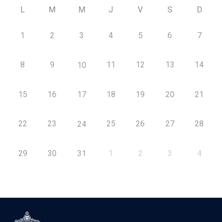
L
M
M
J
V
S
D
1
2
3
4
5
6
7
8
9
11
12
13
14
10
15
16
17
18
19
20
21
22
23
25
26
27
28
24
29
30
31
1
2
3
4