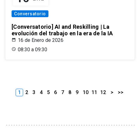
Conversatorio
[Conversatorio] AI and Reskilling | La
evolución del trabajo en la era de la IA
16 de Enero de 2026
08:30 a 09:30
1
2
3
4
5
6
7
8
9
10
11
12
>
>>