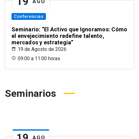
19
AGO
Conferencias
Seminario: “El Activo que Ignoramos: Cómo
el envejecimiento redefine talento,
mercados y estrategia”
19 de Agosto de 2026
09:00 a 11:00 horas
Seminarios
19
AGO