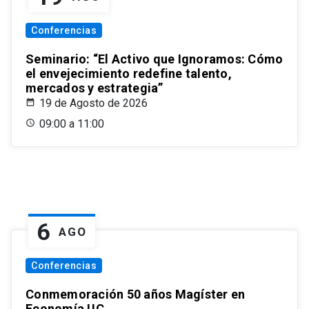
Conferencias
Seminario: “El Activo que Ignoramos: Cómo
el envejecimiento redefine talento,
mercados y estrategia”
19 de Agosto de 2026
09:00 a 11:00
6
AGO
Conferencias
Conmemoración 50 años Magíster en
Economía UC