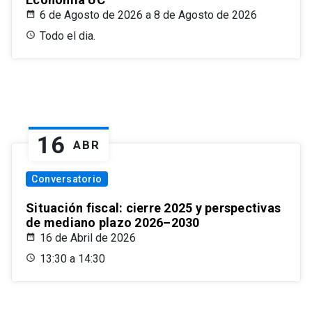
6 de Agosto de 2026 a 8 de Agosto de 2026
Todo el dia.
16
ABR
Conversatorio
Situación fiscal: cierre 2025 y perspectivas
de mediano plazo 2026–2030
16 de Abril de 2026
13:30 a 14:30