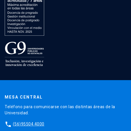
MESA CENTRAL
Teléfono para comunicarse con las distintas áreas de la
Universidad.
phone
(56)95504 4000