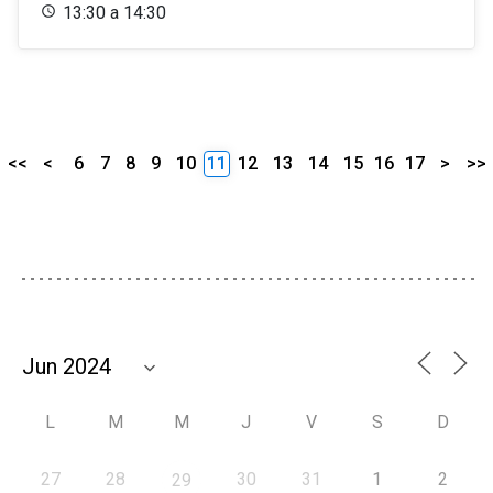
13:30 a 14:30
<<
<
6
7
8
9
10
11
12
13
14
15
16
17
>
>>
L
M
M
J
V
S
D
27
28
30
31
1
2
29