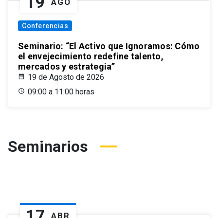
19
AGO
Conferencias
Seminario: “El Activo que Ignoramos: Cómo
el envejecimiento redefine talento,
mercados y estrategia”
19 de Agosto de 2026
09:00 a 11:00 horas
Seminarios
17
ABR