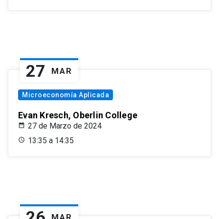
27
MAR
Microeconomía Aplicada
Evan Kresch, Oberlin College
27 de Marzo de 2024
13:35 a 14:35
26
MAR