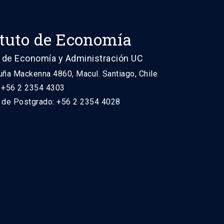
ituto de Economía
 de Economía y Administración UC
uña Mackenna 4860, Macul. Santiago, Chile
: +56 2 2354 4303
n de Postgrado: +56 2 2354 4028