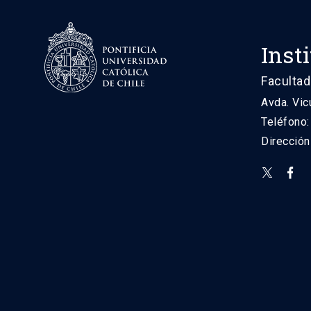
Inst
Facultad
Avda. Vic
Teléfono
Direcció