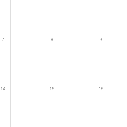
7
8
9
14
15
16