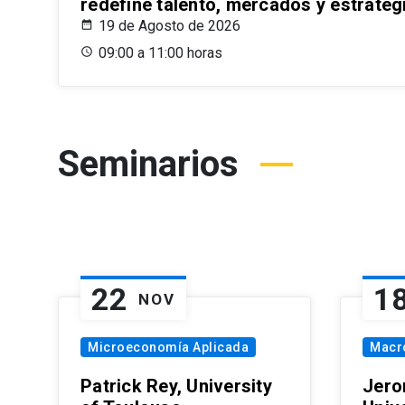
redefine talento, mercados y estrateg
19 de Agosto de 2026
09:00 a 11:00 horas
Seminarios
22
1
NOV
Microeconomía Aplicada
Macr
Patrick Rey, University
Jero