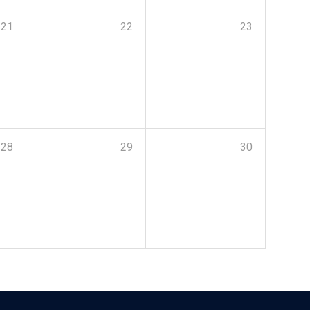
21
22
23
28
29
30