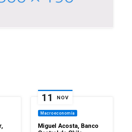
11
NOV
Macroeconomía
,
Miguel Acosta, Banco