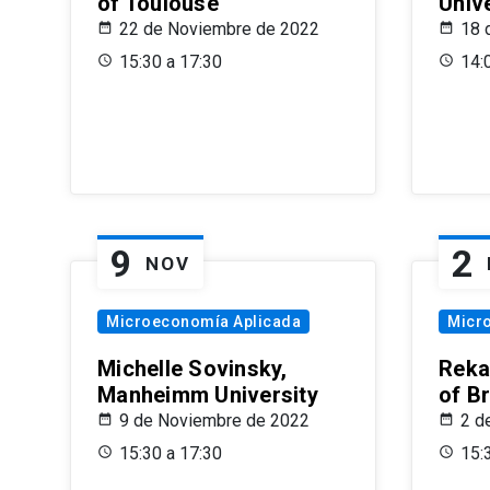
of Toulouse
Univ
22 de Noviembre de 2022
18 
15:30 a 17:30
14:
9
2
NOV
Microeconomía Aplicada
Micr
Michelle Sovinsky,
Reka
Manheimm University
of B
9 de Noviembre de 2022
2 d
15:30 a 17:30
15: