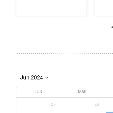
LUN
MAR
27
28