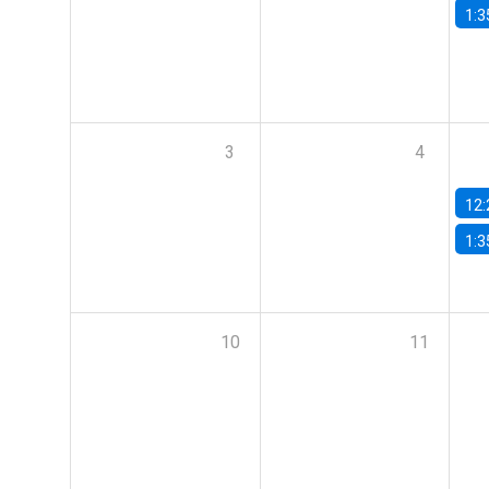
1:3
3
4
12:
1:3
10
11