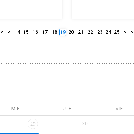
<<
<
14
15
16
17
18
19
20
21
22
23
24
25
>
>
MIÉ
JUE
VIE
30
29