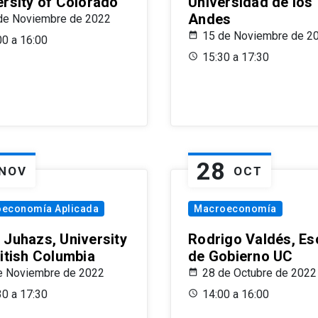
ersity of Colorado
Universidad de los
Andes
de Noviembre de 2022
15 de Noviembre de 2
00 a 16:00
15:30 a 17:30
28
NOV
OCT
oeconomía Aplicada
Macroeconomía
 Juhazs, University
Rodrigo Valdés, Es
ritish Columbia
de Gobierno UC
e Noviembre de 2022
28 de Octubre de 2022
30 a 17:30
14:00 a 16:00