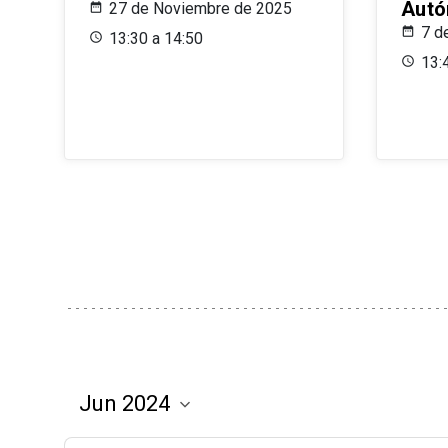
Aut
27 de Noviembre de 2025
7 d
13:30 a 14:50
13: