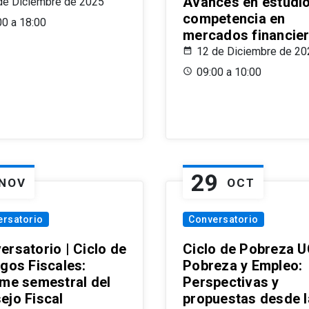
Avances en estudi
de Diciembre de 2025
competencia en
00 a 18:00
mercados financie
12 de Diciembre de 20
09:00 a 10:00
29
NOV
OCT
ersatorio
Conversatorio
ersatorio | Ciclo de
Ciclo de Pobreza U
ogos Fiscales:
Pobreza y Empleo:
rme semestral del
Perspectivas y
ejo Fiscal
propuestas desde 