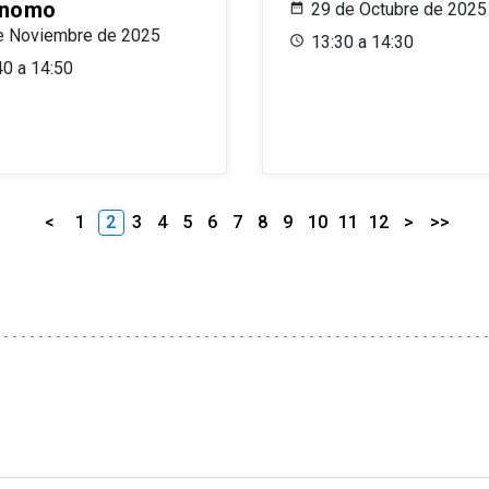
ónomo
29 de Octubre de 2025
e Noviembre de 2025
13:30 a 14:30
40 a 14:50
<
1
2
3
4
5
6
7
8
9
10
11
12
>
>>