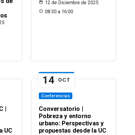
os de
12 de Diciembre de 2025
08:30 a 16:00
ros
25
14
OCT
Conferencias
C |
Conversatorio |
Pobreza y entorno
urbano: Perspectivas y
la UC
propuestas desde la UC