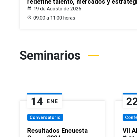
redefine talento, mercados y estrateg
19 de Agosto de 2026
09:00 a 11:00 horas
Seminarios
14
2
ENE
Conversatorio
Conf
Resultados Encuesta
VII 