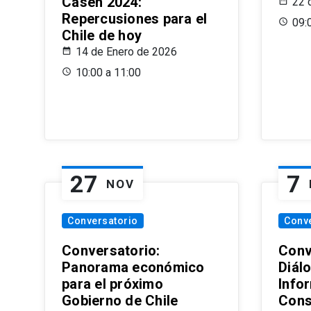
Casen 2024:
22 
Repercusiones para el
09:
Chile de hoy
14 de Enero de 2026
10:00 a 11:00
27
7
NOV
Conversatorio
Conv
Conversatorio:
Conv
Panorama económico
Diál
para el próximo
Info
Gobierno de Chile
Cons