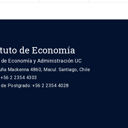
ituto de Economía
 de Economía y Administración UC
uña Mackenna 4860, Macul. Santiago, Chile
: +56 2 2354 4303
n de Postgrado: +56 2 2354 4028