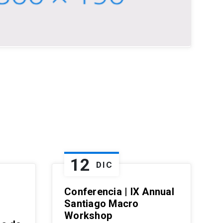
12
DIC
Conferencia | IX Annual
Santiago Macro
Workshop