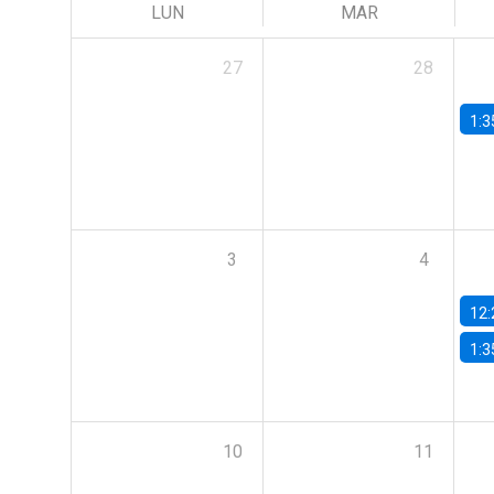
LUN
MAR
27
28
1:3
3
4
12:
1:3
10
11