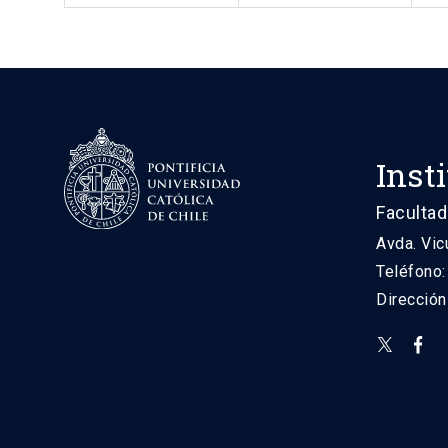
Inst
Facultad
Avda. Vic
Teléfono
Direcció