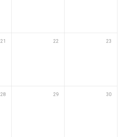
21
22
23
28
29
30