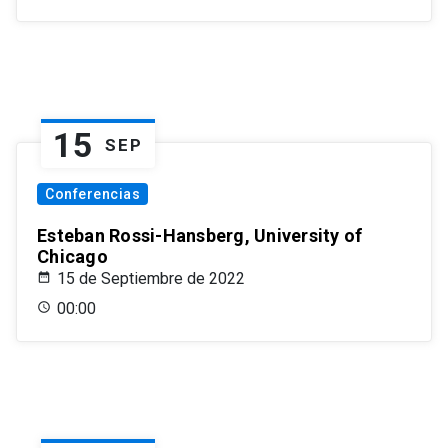
15
SEP
Conferencias
Esteban Rossi-Hansberg, University of
Chicago
15 de Septiembre de 2022
00:00