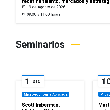
redefine talento, mercados y estrateg
19 de Agosto de 2026
09:00 a 11:00 horas
Seminarios
1
1
DIC
Microeconomía Aplicada
Micr
Scott Imberman,
Mart