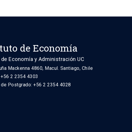
ituto de Economía
 de Economía y Administración UC
uña Mackenna 4860, Macul. Santiago, Chile
: +56 2 2354 4303
n de Postgrado: +56 2 2354 4028