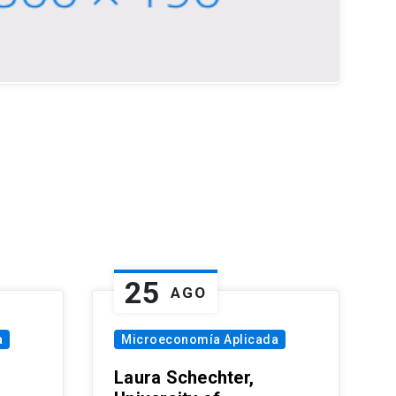
25
AGO
a
Microeconomía Aplicada
Laura Schechter,