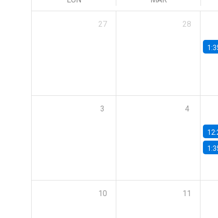
27
28
1:3
3
4
12:
1:3
10
11