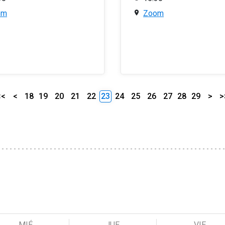
om
Zoom
<<
<
18
19
20
21
22
23
24
25
26
27
28
29
>
>
MIÉ
JUE
VIE