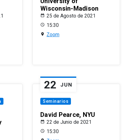
University of
Wisconsin-Madison
21
25 de Agosto de 2021
15:30
Zoom
22
JUN
a
Seminarios
David Pearce, NYU
y
22 de Junio de 2021
15:30