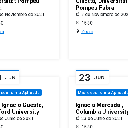
ersitat Pompeu
Ciliotta, Universitat
a
Pompeu Fabra
de Noviembre de 2021
3 de Noviembre de 20
30
15:30
om
Zoom
0
23
JUN
JUN
oeconomía Aplicada
Microeconomía Aplicad
 Ignacio Cuesta,
Ignacia Mercadal,
ford University
Columbia Universit
de Junio de 2021
23 de Junio de 2021
30
15:30