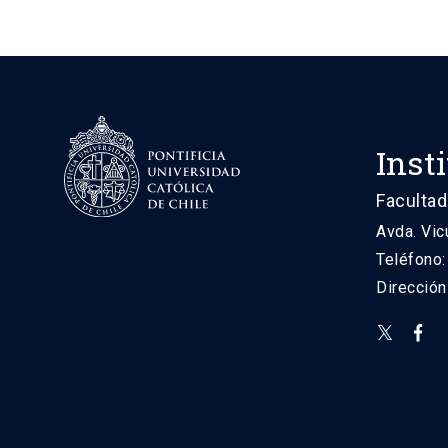
Inst
Facultad
Avda. Vic
Teléfono
Direcció