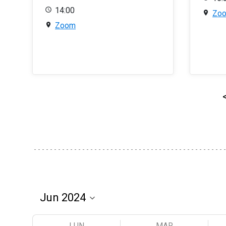
14:00
Zo
Zoom
LUN
MAR