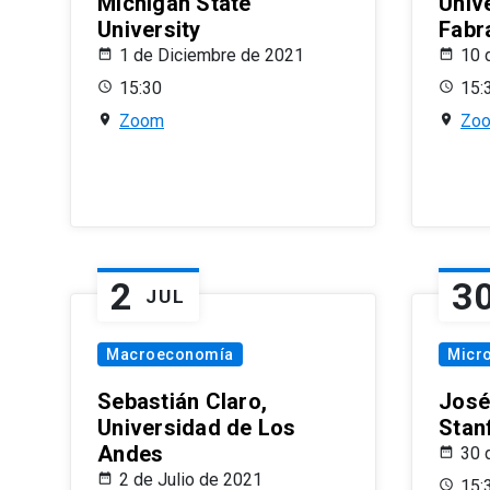
Michigan State
Univ
University
Fabr
1 de Diciembre de 2021
10 
15:30
15:
Zoom
Zo
2
3
JUL
Macroeconomía
Micr
Sebastián Claro,
José
Universidad de Los
Stan
Andes
30 
2 de Julio de 2021
15: