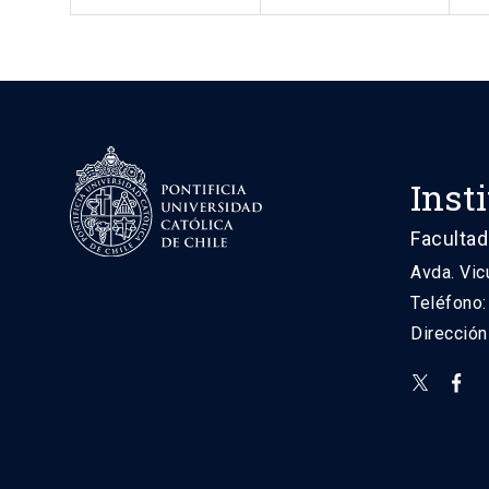
Inst
Facultad
Avda. Vic
Teléfono
Direcció