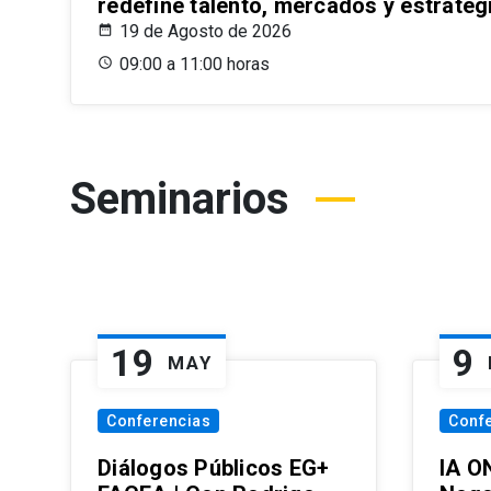
redefine talento, mercados y estrateg
19 de Agosto de 2026
09:00 a 11:00 horas
Seminarios
19
9
MAY
Conferencias
Conf
Diálogos Públicos EG+
IA O