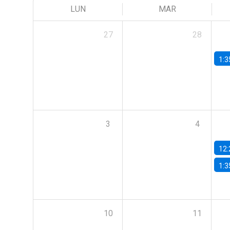
LUN
MAR
27
28
1:3
3
4
12:
1:3
10
11