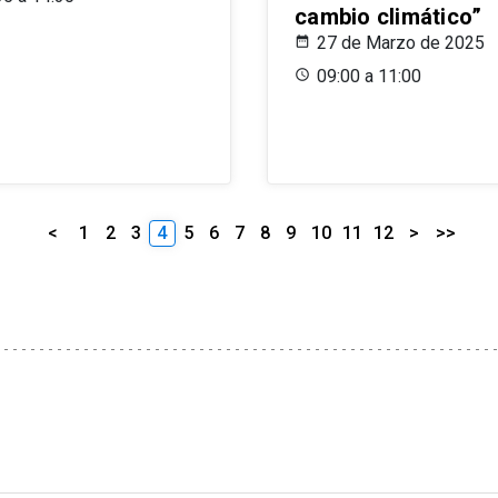
cambio climático”
27 de Marzo de 2025
09:00 a 11:00
<
1
2
3
4
5
6
7
8
9
10
11
12
>
>>