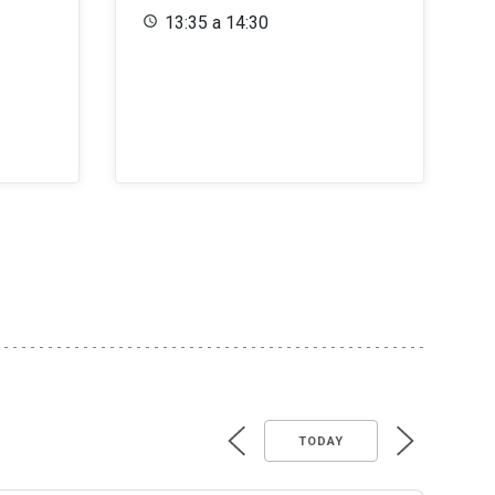
13:35 a 14:30
TODAY