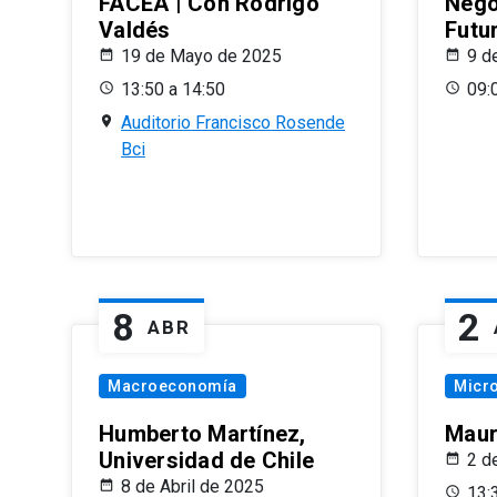
FACEA | Con Rodrigo
Nego
Valdés
Futu
19 de Mayo de 2025
9 d
13:50 a 14:50
09:
Auditorio Francisco Rosende
Bci
8
2
ABR
Macroeconomía
Micr
Humberto Martínez,
Maur
Universidad de Chile
2 d
8 de Abril de 2025
13: