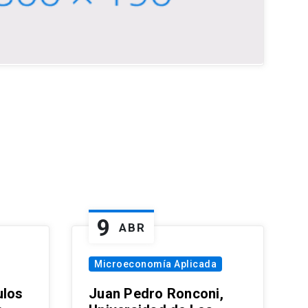
9
ABR
Microeconomía Aplicada
ulos
Juan Pedro Ronconi,