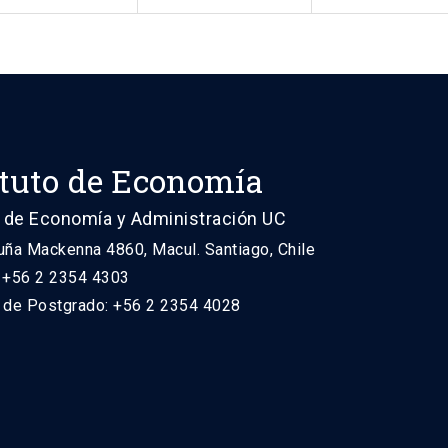
ituto de Economía
 de Economía y Administración UC
uña Mackenna 4860, Macul. Santiago, Chile
: +56 2 2354 4303
n de Postgrado: +56 2 2354 4028