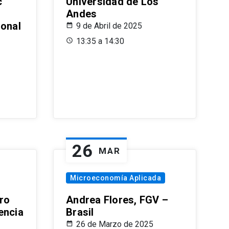
c
Universidad de Los
Andes
ional
9 de Abril de 2025
13:35 a 14:30
26
MAR
Microeconomía Aplicada
ro
Andrea Flores, FGV –
encia
Brasil
26 de Marzo de 2025