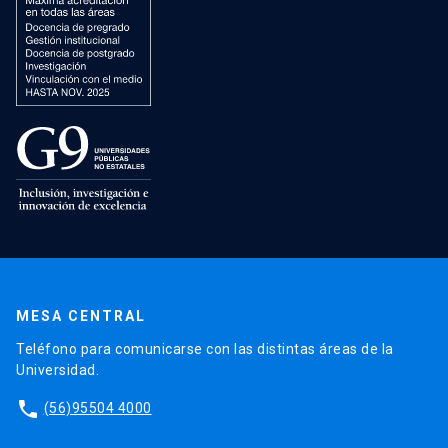
MESA CENTRAL
Teléfono para comunicarse con las distintas áreas de la
Universidad.
phone
(56)95504 4000