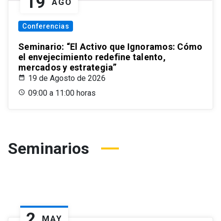
19
AGO
Conferencias
Seminario: “El Activo que Ignoramos: Cómo
el envejecimiento redefine talento,
mercados y estrategia”
19 de Agosto de 2026
09:00 a 11:00 horas
Seminarios
2
MAY