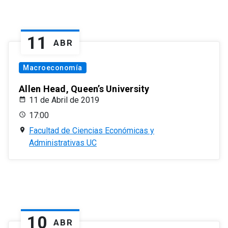
11
ABR
Macroeconomía
Allen Head, Queen’s University
11 de Abril de 2019
17:00
Facultad de Ciencias Económicas y
Administrativas UC
10
ABR