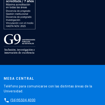
MESA CENTRAL
Teléfono para comunicarse con las distintas áreas de la
Universidad.
phone
(56)95504 4000