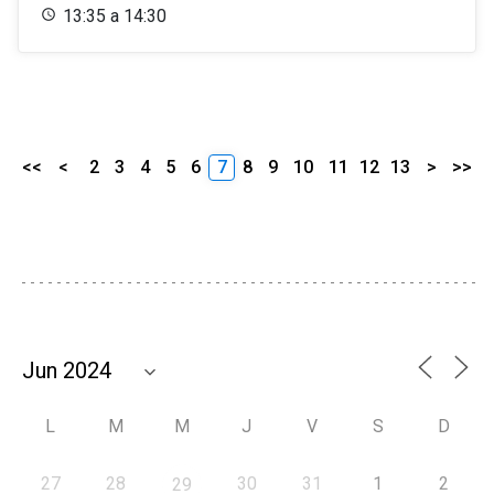
13:35 a 14:30
<<
<
2
3
4
5
6
7
8
9
10
11
12
13
>
>>
L
M
M
J
V
S
D
27
28
30
31
1
2
29