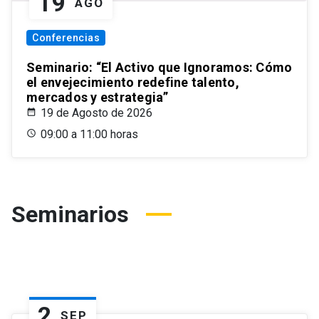
19
AGO
Conferencias
Seminario: “El Activo que Ignoramos: Cómo
el envejecimiento redefine talento,
mercados y estrategia”
19 de Agosto de 2026
09:00 a 11:00 horas
Seminarios
2
SEP