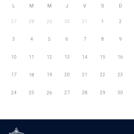
L
M
M
J
V
S
D
27
28
30
31
1
2
29
3
4
6
7
8
9
5
10
11
12
13
14
15
16
17
19
20
21
22
23
18
24
25
27
28
29
30
26