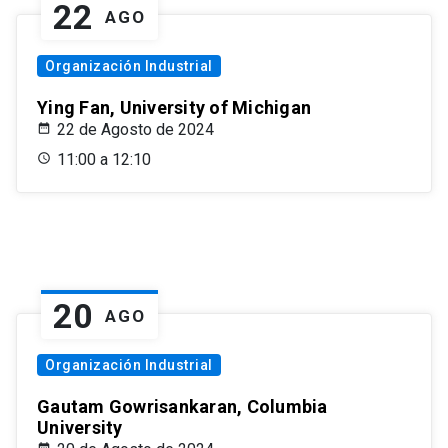
22
AGO
Organización Industrial
Ying Fan, University of Michigan
22 de Agosto de 2024
11:00 a 12:10
20
AGO
Organización Industrial
Gautam Gowrisankaran, Columbia
University