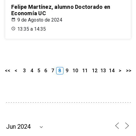
Felipe Martínez, alumno Doctorado en
Economía UC
9 de Agosto de 2024
13:35 a 14:35
<<
<
3
4
5
6
7
8
9
10
11
12
13
14
>
>>