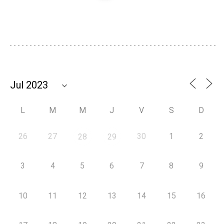
L
M
M
J
V
S
D
26
27
30
1
2
28
29
3
4
5
6
7
8
9
10
11
12
13
14
15
16