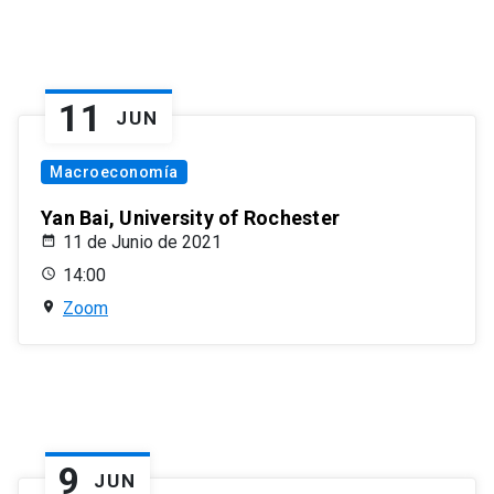
11
JUN
Macroeconomía
Yan Bai, University of Rochester
11 de Junio de 2021
14:00
Zoom
9
JUN