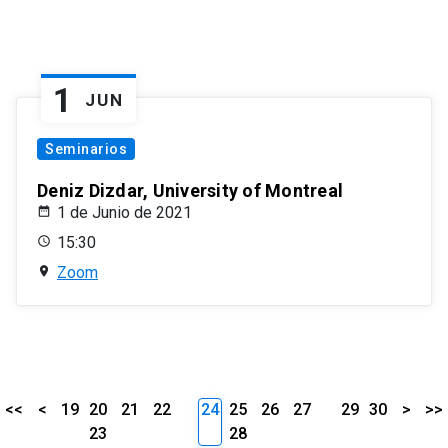
1
JUN
Seminarios
Deniz Dizdar, University of Montreal
1 de Junio de 2021
15:30
Zoom
<<
<
19
20
21
22
24
25
26
27
29
30
>
>>
23
28