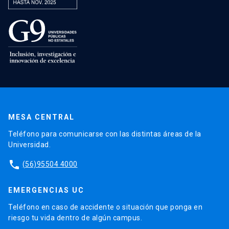
MESA CENTRAL
Teléfono para comunicarse con las distintas áreas de la
Universidad.
phone
(56)95504 4000
EMERGENCIAS UC
Teléfono en caso de accidente o situación que ponga en
riesgo tu vida dentro de algún campus.