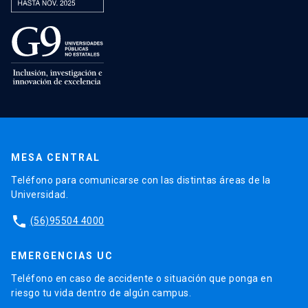
MESA CENTRAL
Teléfono para comunicarse con las distintas áreas de la
Universidad.
phone
(56)95504 4000
EMERGENCIAS UC
Teléfono en caso de accidente o situación que ponga en
riesgo tu vida dentro de algún campus.