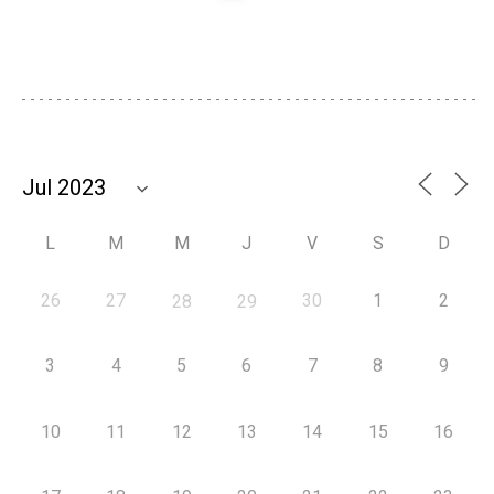
L
M
M
J
V
S
D
26
27
30
1
2
28
29
3
4
5
6
7
8
9
10
11
12
13
14
15
16