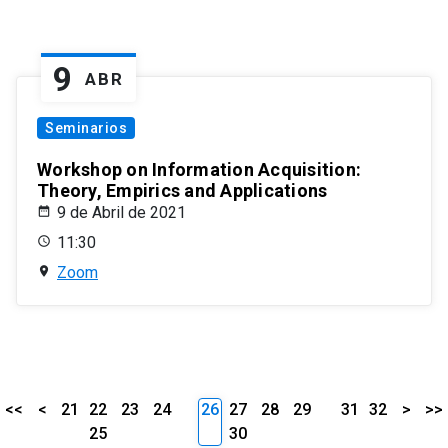
9
ABR
Seminarios
Workshop on Information Acquisition:
Theory, Empirics and Applications
9 de Abril de 2021
11:30
Zoom
<<
<
21
22
23
24
26
27
28
29
31
32
>
>>
25
30