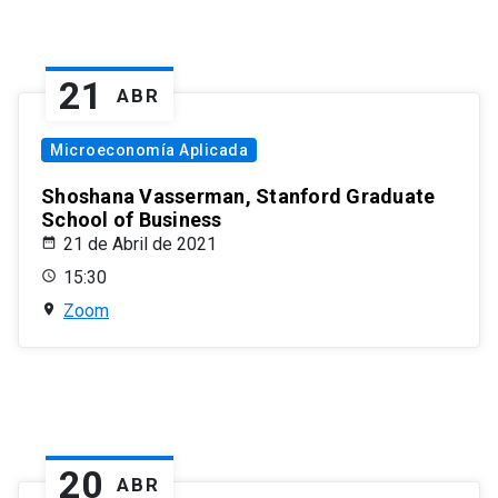
21
ABR
Microeconomía Aplicada
Shoshana Vasserman, Stanford Graduate
School of Business
21 de Abril de 2021
15:30
Zoom
20
ABR