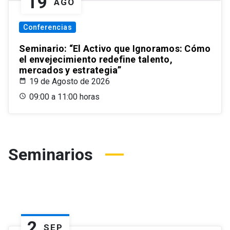
19
AGO
Conferencias
Seminario: “El Activo que Ignoramos: Cómo
el envejecimiento redefine talento,
mercados y estrategia”
19 de Agosto de 2026
09:00 a 11:00 horas
Seminarios
2
SEP