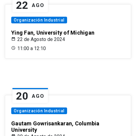
22
AGO
Organización Industrial
Ying Fan, University of Michigan
22 de Agosto de 2024
11:00 a 12:10
20
AGO
Organización Industrial
Gautam Gowrisankaran, Columbia
University