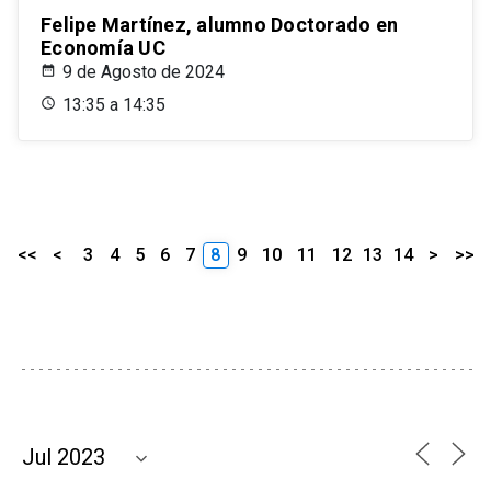
Felipe Martínez, alumno Doctorado en
Economía UC
9 de Agosto de 2024
13:35 a 14:35
<<
<
3
4
5
6
7
8
9
10
11
12
13
14
>
>>