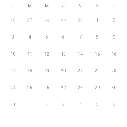
L
M
M
J
V
S
D
26
27
30
1
2
28
29
3
4
5
6
7
8
9
10
11
12
13
14
15
16
17
18
19
20
21
22
23
24
25
26
27
28
29
30
31
1
2
3
4
5
6