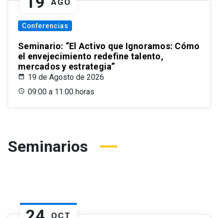
19
AGO
Conferencias
Seminario: “El Activo que Ignoramos: Cómo
el envejecimiento redefine talento,
mercados y estrategia”
19 de Agosto de 2026
09:00 a 11:00 horas
Seminarios
24
OCT