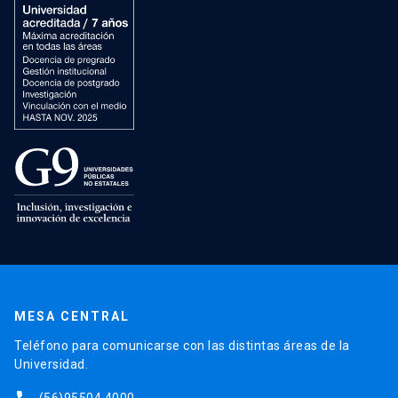
MESA CENTRAL
Teléfono para comunicarse con las distintas áreas de la
Universidad.
(56)95504 4000