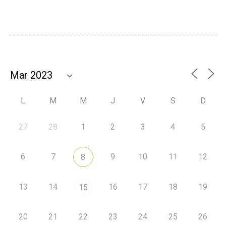
L
M
M
J
V
S
D
27
28
1
2
3
4
5
6
7
9
10
11
12
8
13
14
16
17
18
19
15
20
21
22
23
24
25
26