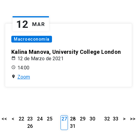
12
MAR
Macroeconomía
Kalina Manova, University College London
12 de Marzo de 2021
14:00
Zoom
<<
<
22
23
24
25
27
28
29
30
32
33
>
>>
26
31