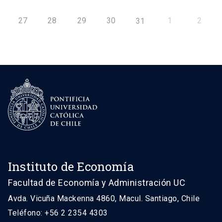
27
28
29
30
1
2
31
Instituto de Economía
Facultad de Economía y Administración UC
Avda. Vicuña Mackenna 4860, Macul. Santiago, Chile
Teléfono: +56 2 2354 4303